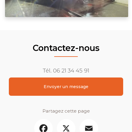
Contactez-nous
Tél.
06 21 34 45 91
Envoyer un message
Partagez cette page
Facebook
X
Email