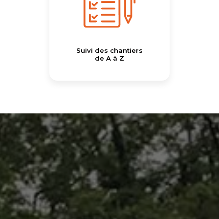
Suivi des chantiers
de A à Z