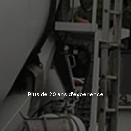
Plus de 20 ans d'expérience