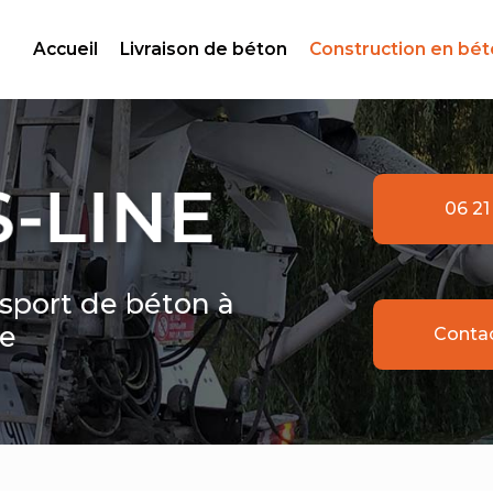
ale
Accueil
Livraison de béton
Construction en bé
06 21
nsport de béton à
le
Conta