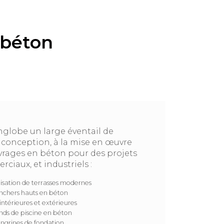
 béton
nglobe un large éventail de
a conception, à la mise en œuvre
ouvrages en béton pour des projets
rciaux, et industriels :
isation de terrasses modernes
nchers hauts en béton
intérieures et extérieures
nds de piscine en béton
ongrines de fondation