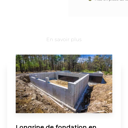
En savoir plus
Longrine de fondation en