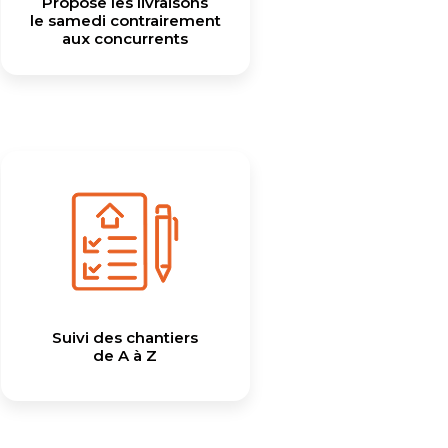
Propose les livraisons
le samedi contrairement
aux concurrents
Suivi des chantiers
de A à Z