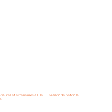
ieures et extérieures à Lille
|
Livraison de béton le
le