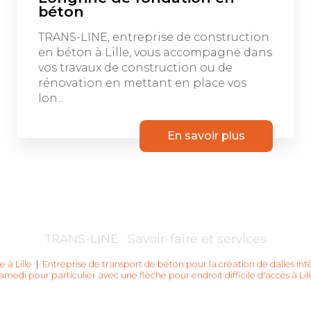
béton
TRANS-LINE, entreprise de construction
en béton à Lille, vous accompagne dans
vos travaux de construction ou de
rénovation en mettant en place vos
lon...
En savoir plus
TRANS-LINE : Savoir-faire et services
 à Lille
|
Entreprise de transport de béton pour la création de dalles intér
amedi pour particulier avec une flèche pour endroit difficile d'accès à Lil