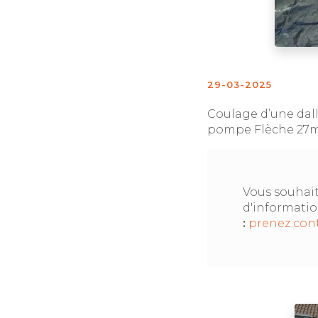
29-03-2025
Coulage d’une dal
pompe Flèche 27m. 
Vous souhait
d'informati
:
prenez cont