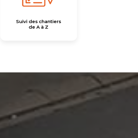
Suivi des chantiers
de A à Z