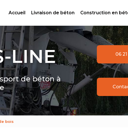
ale
Accueil
Livraison de béton
Construction en bé
06 21
nsport de béton à
le
Conta
de bois