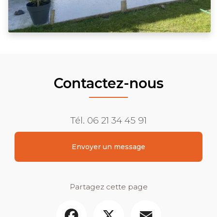
Contactez-nous
Tél.
06 21 34 45 91
Envoyer un message
Partagez cette page
Facebook
X
Email