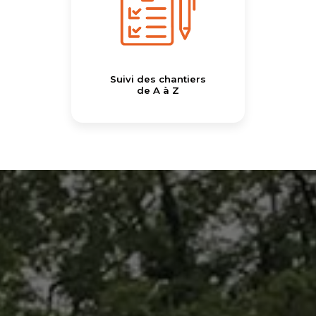
Suivi des chantiers
de A à Z