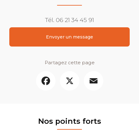
Tél.
06 21 34 45 91
Envoyer un message
Partagez cette page
Facebook
X
Email
Nos points forts