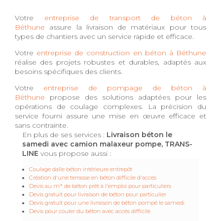
Votre
entreprise de transport de béton à
Béthune
assure la livraison de matériaux pour tous
types de chantiers avec un service rapide et efficace.
Votre
entreprise de construction en béton à Béthune
réalise des projets robustes et durables, adaptés aux
besoins spécifiques des clients.
Votre
entreprise de pompage de béton à
Béthune
propose des solutions adaptées pour les
opérations de coulage complexes. La précision du
service fourni assure une mise en œuvre efficace et
sans contrainte.
En plus de ses services :
Livraison béton le
samedi avec camion malaxeur pompe, TRANS-
LINE
vous propose aussi :
Coulage dalle béton intérieure entrepôt
Création d'une terrasse en béton difficile d'accès
Devis au m³ de béton prêt à l'emploi pour particuliers
Devis gratuit pour livraison de béton pour particulier
Devis gratuit pour une livraison de béton pompé le samedi
Devis pour couler du béton avec accès difficile