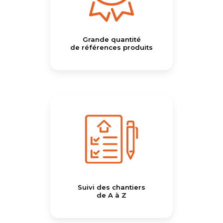
Grande quantité
de références produits
Suivi des chantiers
de A à Z