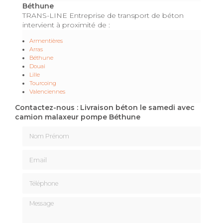
Béthune
TRANS-LINE Entreprise de transport de béton
intervient à proximité de :
Armentières
Arras
Béthune
Douai
Lille
Tourcoing
Valenciennes
Contactez-nous : Livraison béton le samedi avec
camion malaxeur pompe Béthune
Nom Prénom
Email
Téléphone
Message