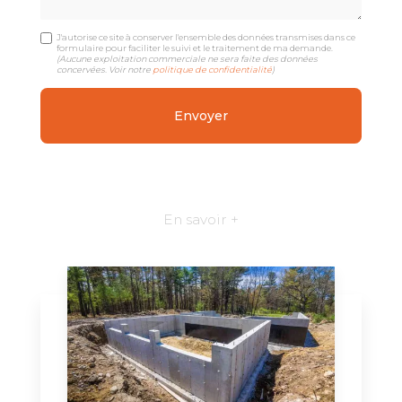
J'autorise ce site à conserver l'ensemble des données transmises dans ce
formulaire pour faciliter le suivi et le traitement de ma demande.
(Aucune exploitation commerciale ne sera faite des données
concervées. Voir notre
politique de confidentialité
)
En savoir +