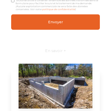
J'autorise ce site à conserver l'ensemble des données transmises dans ce
formulaire pour faciliter le suivi et le traitement de ma demande.
(Aucune exploitation commerciale ne sera faite des données
concervées. Voir notre
politique de confidentialité
)
En savoir +