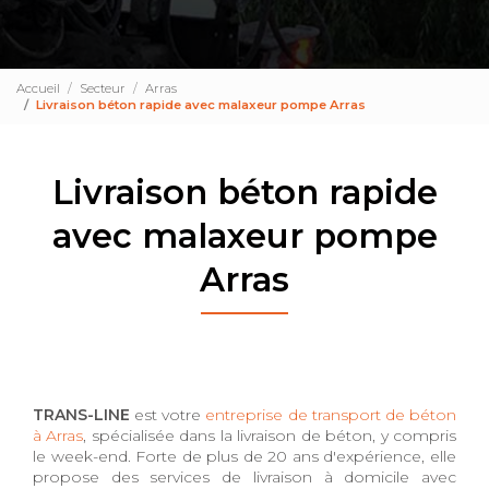
Accueil
Secteur
Arras
Livraison béton rapide avec malaxeur pompe Arras
Livraison béton rapide
avec malaxeur pompe
Arras
TRANS-LINE
est votre
entreprise de transport de béton
à Arras
, spécialisée dans la livraison de béton, y compris
le week-end. Forte de plus de 20 ans d'expérience, elle
propose des services de livraison à domicile avec