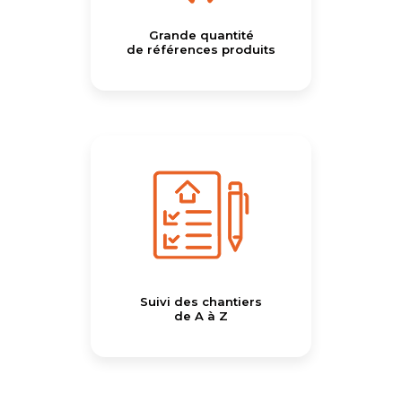
Grande quantité
de références produits
Suivi des chantiers
de A à Z