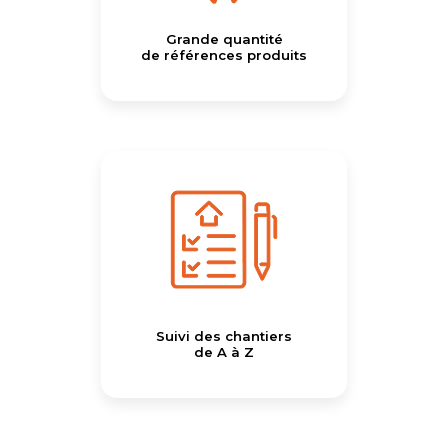
Grande quantité
de références produits
Suivi des chantiers
de A à Z