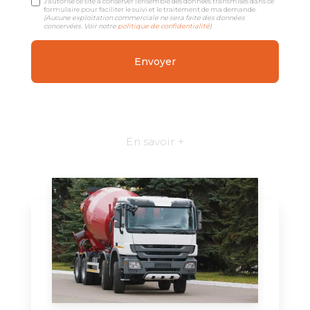
J'autorise ce site à conserver l'ensemble des données transmises dans ce
formulaire pour faciliter le suivi et le traitement de ma demande.
(Aucune exploitation commerciale ne sera faite des données
concervées. Voir notre
politique de confidentialité
)
En savoir +