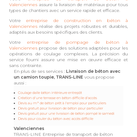
Valenciennes
assure la livraison de matériaux pour tous
types de chantiers avec un service rapide et efficace.
Votre
entreprise de construction en béton à
Valenciennes
réalise des projets robustes et durables,
adaptés aux besoins spécifiques des clients.
Votre
entreprise de pompage de béton à
Valenciennes
propose des solutions adaptées pour les
opérations de coulage complexes. La précision du
service fourni assure une mise en œuvre efficace et
sans contrainte.
En plus de ses services :
Livraison de béton avec
un camion toupie, TRANS-LINE
vous propose
aussi :
Coulage dalle béton intérieure entrepôt
Création d'une terrasse en béton difficile d'accès
Devis au m³ de béton prêt à l'emploi pour particuliers
Devis gratuit pour livraison de béton pour particulier
Devis gratuit pour une livraison de béton pompé le samedi
Devis pour couler du béton avec accès difficile
Valenciennes
TRANS-LINE Entreprise de transport de béton