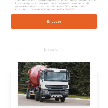
J'autorise ce site à conserver l'ensemble des données transmises dans ce
formulaire pour faciliter le suivi et le traitement de ma demande.
(Aucune exploitation commerciale ne sera faite des données
concervées. Voir notre
politique de confidentialité
)
En savoir +