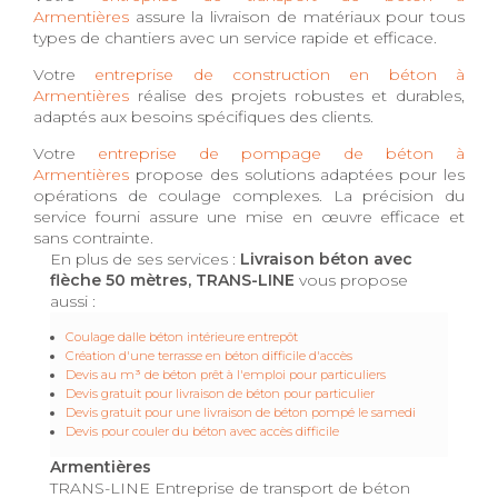
Armentières
assure la livraison de matériaux pour tous
types de chantiers avec un service rapide et efficace.
Votre
entreprise de construction en béton à
Armentières
réalise des projets robustes et durables,
adaptés aux besoins spécifiques des clients.
Votre
entreprise de pompage de béton à
Armentières
propose des solutions adaptées pour les
opérations de coulage complexes. La précision du
service fourni assure une mise en œuvre efficace et
sans contrainte.
En plus de ses services :
Livraison béton avec
flèche 50 mètres, TRANS-LINE
vous propose
aussi :
Coulage dalle béton intérieure entrepôt
Création d'une terrasse en béton difficile d'accès
Devis au m³ de béton prêt à l'emploi pour particuliers
Devis gratuit pour livraison de béton pour particulier
Devis gratuit pour une livraison de béton pompé le samedi
Devis pour couler du béton avec accès difficile
Armentières
TRANS-LINE Entreprise de transport de béton