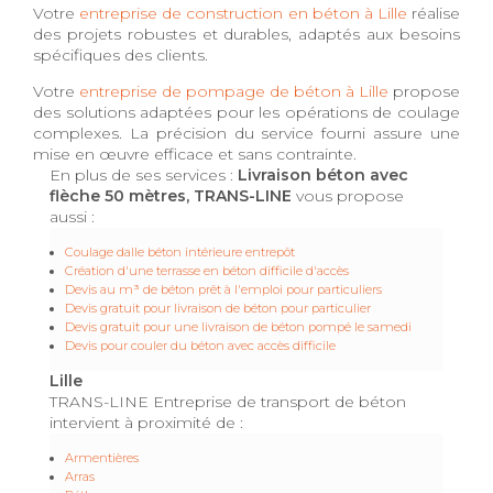
Votre
entreprise de construction en béton à Lille
réalise
des projets robustes et durables, adaptés aux besoins
spécifiques des clients.
Votre
entreprise de pompage de béton à Lille
propose
des solutions adaptées pour les opérations de coulage
complexes. La précision du service fourni assure une
mise en œuvre efficace et sans contrainte.
En plus de ses services :
Livraison béton avec
flèche 50 mètres, TRANS-LINE
vous propose
aussi :
Coulage dalle béton intérieure entrepôt
Création d'une terrasse en béton difficile d'accès
Devis au m³ de béton prêt à l'emploi pour particuliers
Devis gratuit pour livraison de béton pour particulier
Devis gratuit pour une livraison de béton pompé le samedi
Devis pour couler du béton avec accès difficile
Lille
TRANS-LINE Entreprise de transport de béton
intervient à proximité de :
Armentières
Arras