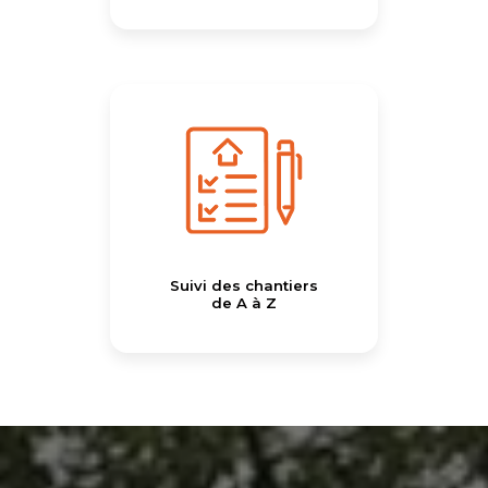
Suivi des chantiers
de A à Z