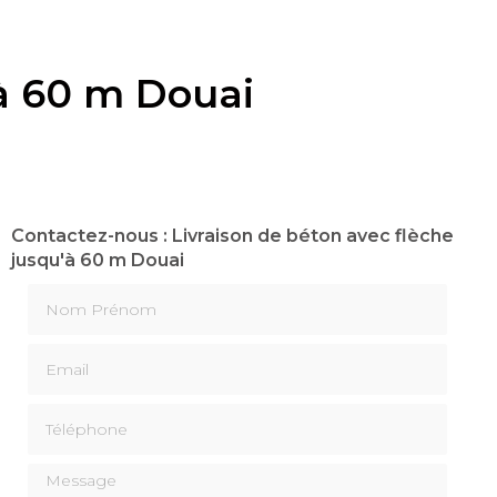
'à 60 m Douai
Contactez-nous : Livraison de béton avec flèche
jusqu'à 60 m Douai
Nom Prénom
Email
Téléphone
Message