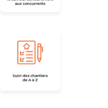
aux concurrents
Suivi des chantiers
de A à Z