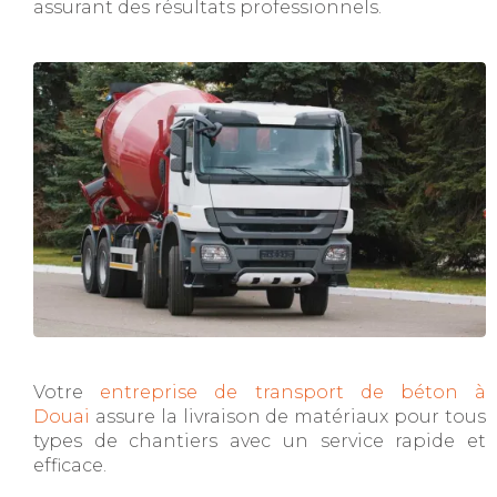
assurant des résultats professionnels.
Votre
entreprise de transport de béton à
Douai
assure la livraison de matériaux pour tous
types de chantiers avec un service rapide et
efficace.