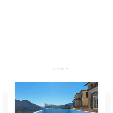
En savoir +