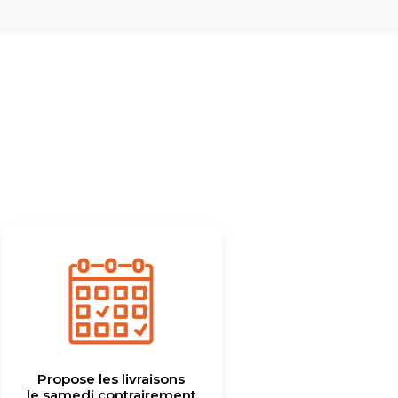
Propose les livraisons
le samedi contrairement