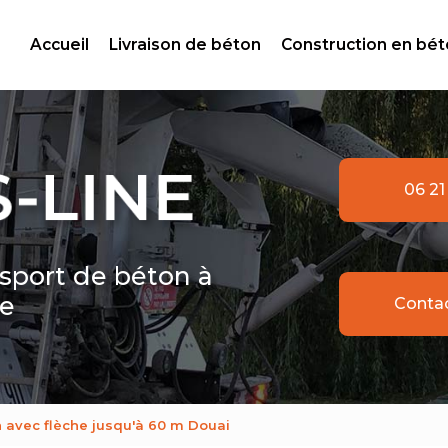
ale
Accueil
Livraison de béton
Construction en bé
06 21
nsport de béton à
le
Conta
n avec flèche jusqu'à 60 m Douai