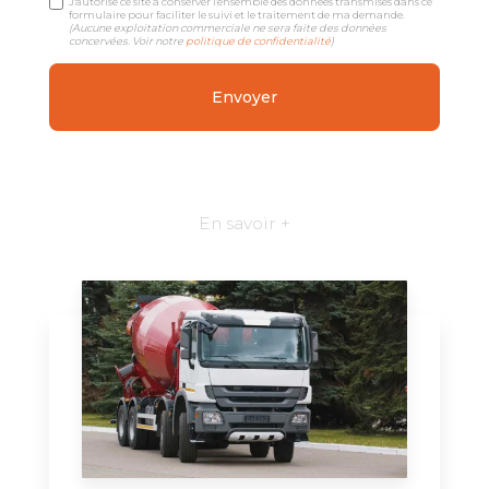
J'autorise ce site à conserver l'ensemble des données transmises dans ce
formulaire pour faciliter le suivi et le traitement de ma demande.
(Aucune exploitation commerciale ne sera faite des données
concervées. Voir notre
politique de confidentialité
)
En savoir +