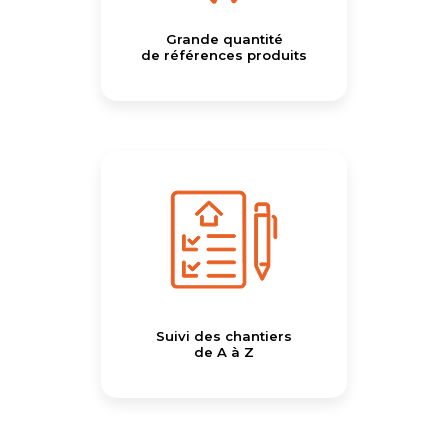
Grande quantité
de références produits
Suivi des chantiers
de A à Z