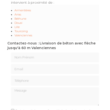
intervient à proximité de :
Armentières
Arras
Béthune
Douai
Lille
Tourcoing
Valenciennes
Contactez-nous : Livraison de béton avec flèche
jusqu'à 60 m Valenciennes
Nom Prénom
Email
Téléphone
Message