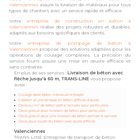
Valenciennes
assure la livraison de matériaux pour tous
types de chantiers avec un service rapide et efficace.
Votre
entreprise de construction en béton à
Valenciennes
réalise des projets robustes et durables,
adaptés aux besoins spécifiques des clients.
Votre
entreprise de pompage de béton à
Valenciennes
propose des solutions adaptées pour les
opérations de coulage complexes. La précision du
service fourni assure une mise en œuvre efficace et
sans contrainte.
En plus de ses services :
Livraison de béton avec
flèche jusqu'à 60 m, TRANS-LINE
vous propose
aussi :
Coulage dalle béton intérieure entrepôt
Création d'une terrasse en béton difficile d'accès
Devis au m³ de béton prêt à l'emploi pour particuliers
Devis gratuit pour livraison de béton pour particulier
Devis gratuit pour une livraison de béton pompé le samedi
Devis pour couler du béton avec accès difficile
Valenciennes
TRANS-LINE Entreprise de transport de béton